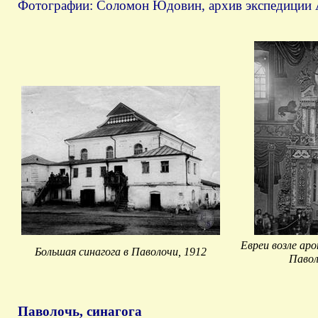
Фотографии: Соломон Юдовин, архив экспедиции 
Евреи возле аро
Большая синагога в Паволочи, 1912
Павол
Паволочь, синагога