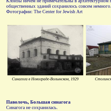
Клойзы ничем не примечательны в архитектурном п
общественных зданий сохранилось совсем немного
Фотографии: The Center for Jewish Art
Синагога в Новограде-Волынском, 1929
Столинск
Паволочь, Большая синагога
Синагога не сохранилась.