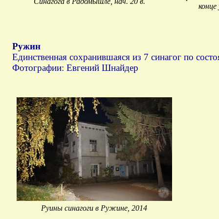
Синагога в Радомышле, нач. 20 в.
конце
Ружин
Единственная сохранившаяся из 7 синагог по состо
Фотографии: Евгений Шнайдер
Руины синагоги в Ружине, 2014