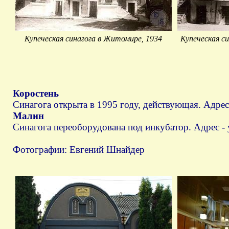
Купеческая синагога в Житомире, 1934
Купеческая си
Коростень
Синагога открыта в 1995 году, действующая. Адрес 
Малин
Синагога переоборудована под инкубатор. Адрес - 
Фотографии: Евгений Шнайдер