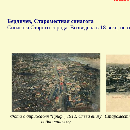
Бердичев, Староместная синагога
Синагога Старого города. Возведена в 18 веке, не 
Фото с дирижабля "Гриф", 1912. Слева внизу
Староместна
видно синагогу