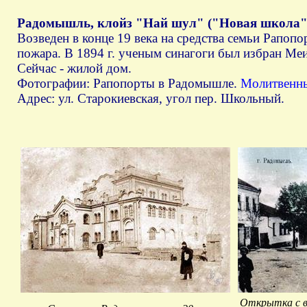
Радомышль, клойз "Най шул" ("Новая школа"
Возведен в конце 19 века на средства семьи Рапопо
пожара. В 1894 г. ученым синагоги был избран Ме
Сейчас - жилой дом.
Фотографии: Рапопорты в Радомышле.
Молитвенн
Адрес: ул. Старокиевская, угол пер. Школьный.
Открытка с ви