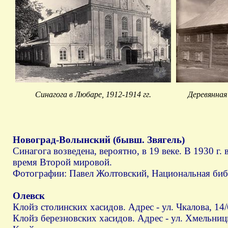
Синагога в Любаре, 1912-1914 гг.
Деревянная
Новоград-Волынский (бывш. Звягель)
Синагога возведена, вероятно, в 19 веке. В 1930 г
время Второй мировой.
Фотографии: Павел Жолтовский, Национальная библ
Олевск
Клойз столинских хасидов. Адрес - ул. Чкалова, 14/
Клойз березновских хасидов. Адрес - ул. Хмельниц