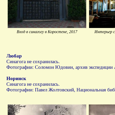
Вход в синагогу в Коростене, 2017
Интерьер с
Любар
Синагога не сохранилась.
Фотографии: Соломон Юдовин, архив экспедиции 
Норинск
Синагога не сохранилась.
Фотографии: Павел Жолтовский, Национальная библ