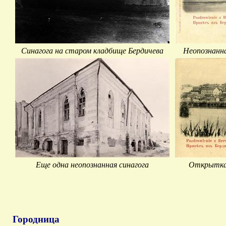
Синагога на старом кладбище Бердичева
Неопознанна
Еще одна неопознанная синагога
Открытка 
Городница