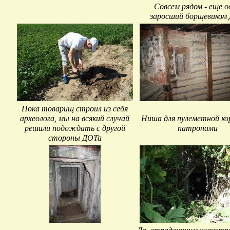
Совсем рядом - еще о
заросший борщевиком
Пока товарищ строил из себя
археолога, мы на всякий случай
Ниша для пулеметной ко
решили подождать с другой
патронами
стороны ДОТа