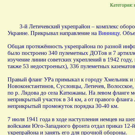
Категория: 
3-й Летичевский укрепрайон – комплекс оборони
Украине. Прикрывал направление на
Винницу
. Объ
Общая протяжённость укрепрайона по разной инфор
было построено 340 пулеметных ДОТов и 7 артилл
изучение линии советских укреплений в 1942 году,
также 53 недостроеных), 336 пулеметных каземато
Правый фланг УРа примыкал к городу Хмельник и 
Новоконстантинов, Сусловцы, Летичев, Волосское, 
по р. Лядова до села Катюжаны. На левом фланге
неприкрытый участок в 34 км, а от правого фланг
неприкрытый промежуток порядка 30-40 км.
7 июля 1941 года в ходе наступления немцев на ш
войсками Юго-Западного фронта отдал приказ 12-й
укрепрайона и занять его для прочной обороны.