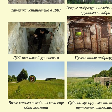
Вокруг амбразуры - следы
Табличка установлена в 1987
крупного калибра
ДОТ оказался 2-уровневым
Пулеметные амбраз
Возле самого выезда из села еще
Судя по мусору - место 
одна маскета
тутошних алкоголик