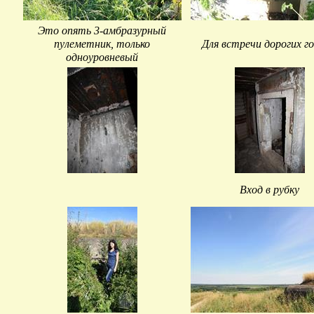
Это опять 3-амбразурный
пулеметник, только
Для встречи дорогих г
одноуровневый
Вход в рубку