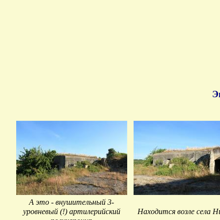
Э
А это - внушительный 3-
уровневый (!) артилерийский
Находится возле села 