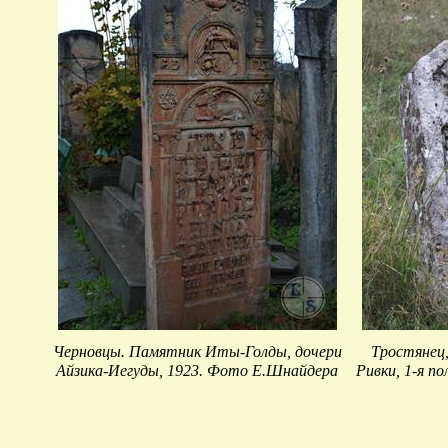
Черновцы. Памятник Иты-Голды, дочери
Тростянец,
Айзика-Иегуды, 1923. Фото Е.Шнайдера
Ривки, 1-я п