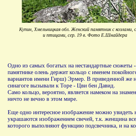
Купин, Хмельницкая обл. Женский памятник с козлами, 
и птицами, сер. 19 в. Фото Е.Шнайдера
Одно из самых богатых на нестандартные сюжеты -
памятнике олень держит кольцо с именем покойног
вариантов имени Гирш) Эрмер. В приведенной же н
синагоге вызывали к Торе - Цви бен Давид.
Само кольцо, вероятно, является намеком на знаме
ничто не вечно в этом мире.
Еще одно интересное изображение можно увидеть 
украшаются изображением свечей, т.к. женщина всег
которого выполняют функцию подсвечника, и на ко