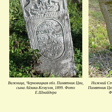
Вижница, Черновицкая обл. Памятник Цви,
Нижний Сту
сына Айзика-Кемуэля, 1899. Фото
Памятник Цви
Е.Шнайдера
Ф