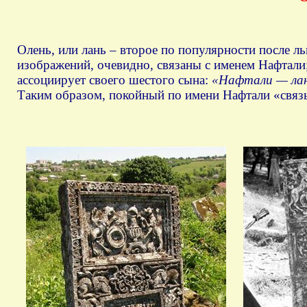
Олень, или лань – второе по популярности после л
изображений, очевидно, связаны с именем Нафтали
ассоциирует своего шестого сына:
«Нафтали — лань
Таким образом, покойный по имени Нафтали «связы