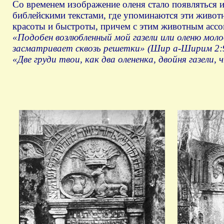
Со временем изображение оленя стало появляться и
библейскими текстами, где упоминаются эти животн
красоты и быстроты, причем с этим животным ассо
«Подобен возлюбленный мой газели или оленю моло
засматривает сквозь решетки» (Шир а-Ширим 2:
«Две груди твои, как два олененка, двойня газели