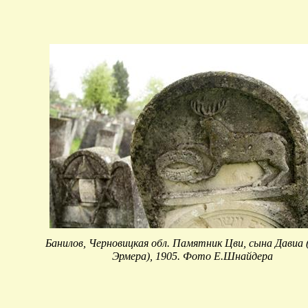
Банилов, Черновицкая обл. Памятник Цви, сына Давиа
Эрмера), 1905. Фото Е.Шнайдера