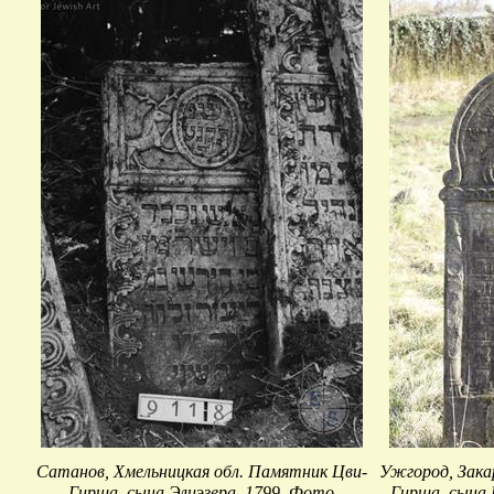
Сатанов, Хмельницкая обл. Памятник Цви-
Ужгород, Зака
Гирша, сына Элиэзера, 1799. Фото
Гирша, сына