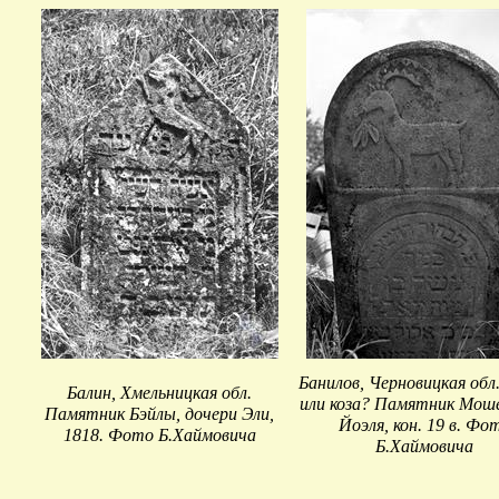
Банилов, Черновицкая обл
Балин, Хмельницкая обл.
или коза? Памятник Моше
Памятник Бэйлы, дочери Эли,
Йоэля, кон. 19 в. Фо
1818. Фото Б.Хаймовича
Б.Хаймовича