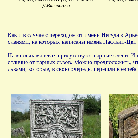
Д.Виленского
Как и в случае с переходом от имени Иегуда к Арь
оленями, на которых написаны имена Нафтали-Цви
На многих мацевах присутствуют парные олени. Инте
отличие от парных львов. Можно предположить, что
львами, которые, в свою очередь, перешли в еврейс