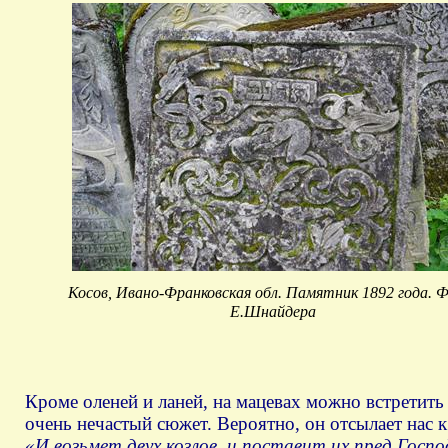
Косов, Ивано-Франковская обл. Памятник 1892 года. 
Е.Шнайдера
Кроме оленей и ланей, на мацевах можно встретить
очень нечастый сюжет. Вероятно, он отсылает нас 
«И возьмет двух козлов, и поставит их пред Госп