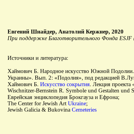
Евгений Шнайдер, Анатолий Кержнер, 2020
При поддержке Благотворительного Фонда ESJF (Eur
Источники и литература:
Хаймович Б. Народное искусство Южной Подолии. 
Украины». Вып. 2: «Подолия», под редакцией В.Лук
Хаймович Б.
Искусство сокрытия
. Лекция проекта
Wischnitzer-Bernstein R. Symbole und Gestalten und S
Еврейская энциклопедия Брокгауза и Ефрона;
The Center for Jewish Art
Ukraine
;
Jewish Galicia & Bukovina
Cemeteries