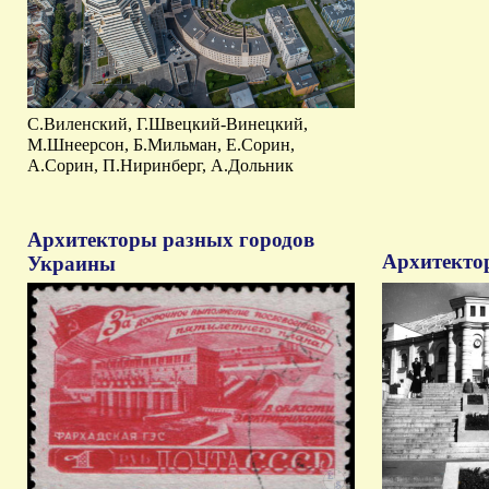
С.Виленский, Г.Швецкий-Винецкий,
М.Шнеерсон, Б.Мильман, Е.Сорин,
А.Сорин, П.Ниринберг, А.Дольник
Архитекторы разных городов
Архитекто
Украины