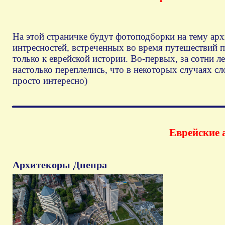
На
этой
страничке
будут
фотоподборки
на
тему
арх
интресностей, встреченных во время путешествий п
только к еврейской истории. Во-первых, за сотни л
настолько переплелись, что в некоторых случаях сл
просто интересно)
Еврейские
Архитекоры Днепра